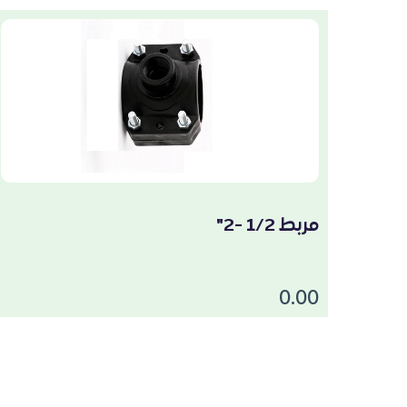
مربط 1/2 -2"
0.00