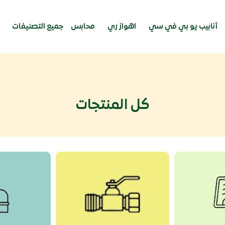
أنابيب يو بي في سي
اهواز ري
محابس
جميع التصنيفات
كل المنتجات