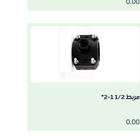
0.00
مربط 1/2 1-2"
0.00