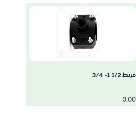
مربط 1/2 1- 3/4
0.00