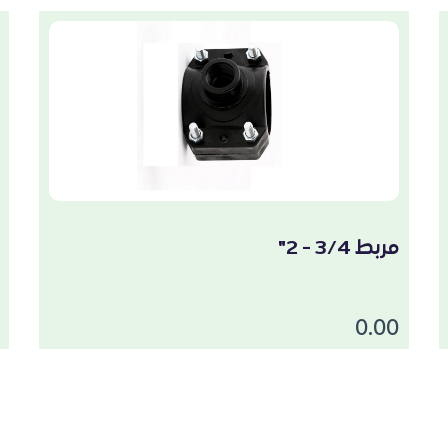
مربط 3/4 - 2"
0.00