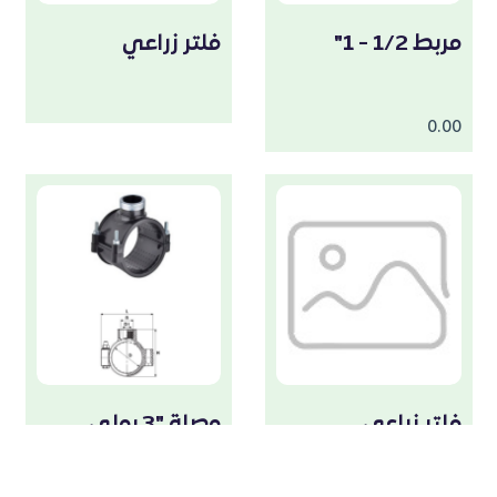
مربط 1/2 - 1"
فلتر زراعي
0.00
فلتر زراعي
وصلة "3 بولي