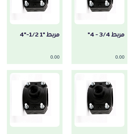
مربط 3/4 - 4"
مربط "1 1/2-"4
0.00
0.00