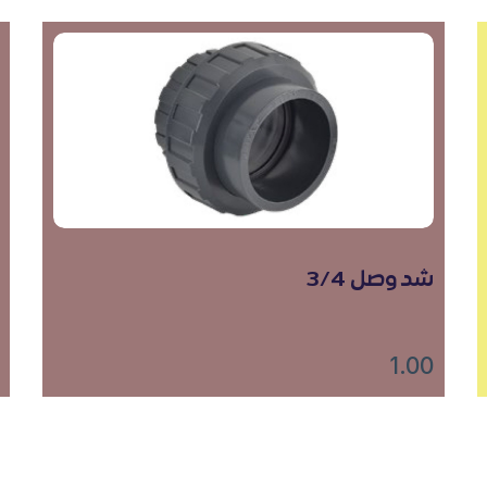
شد وصل 3/4
1.00