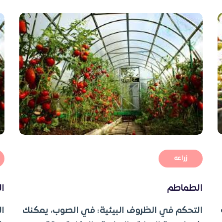
زراعه
الطماطم
ا
التحكم في الظروف البيئية: في الصوب، يمكنك
ال