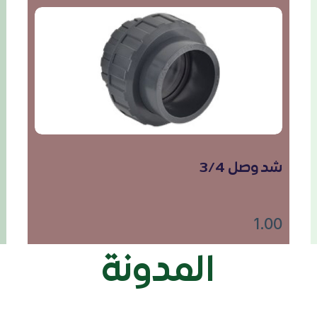
شد وصل 3/4
1.00
المدونة