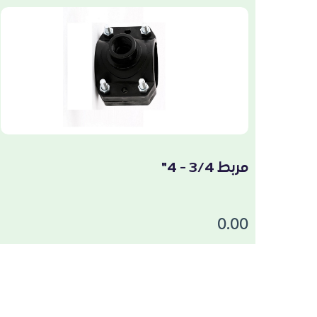
مربط 3/4 - 4"
0.00