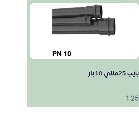
بايب 25مللي 10 بار
1.25