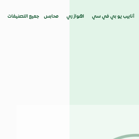
أنابيب يو بي في سي
اهواز ري
محابس
جميع التصنيفات