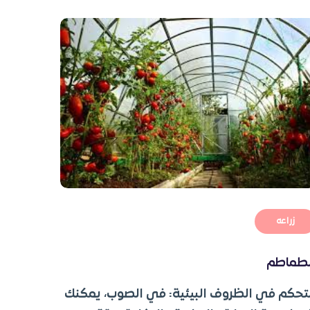
زراعه
لطماطم
تحكم في الظروف البيئية: في الصوب، يمكنك