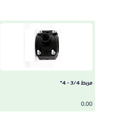
مربط 3/4 - 4"
0.00