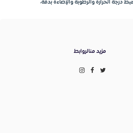
ط درجة الحرارة والرطوبة والإضاءة بدقة،
مزيد منالروابط