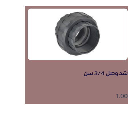
شد وصل 3/4 سن
1.00