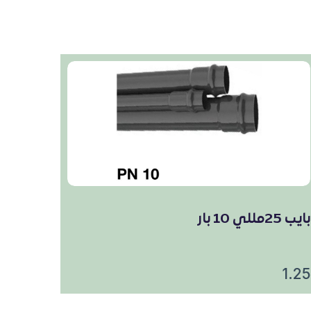
بايب 25مللي 10 بار
1.25